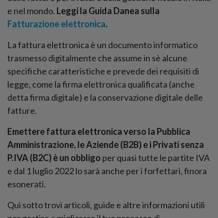
e nel mondo.
Leggi la Guida Danea sulla
Fatturazione elettronica
.
La fattura elettronica è un documento informatico
trasmesso digitalmente che assume in sè alcune
specifiche caratteristiche e prevede dei requisiti di
legge, come la firma elettronica qualificata (anche
detta firma digitale) e la conservazione digitale delle
fatture.
Emettere fattura elettronica verso la Pubblica
Amministrazione, le Aziende (B2B) e i Privati senza
P.IVA (B2C) è un obbligo
per quasi tutte le partite IVA
e dal 1 luglio 2022 lo sarà anche per i forfettari, finora
esonerati.
Qui sotto trovi articoli, guide e altre informazioni utili