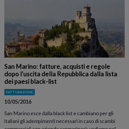
San Marino: fatture, acquisti e regole
dopo l’uscita della Repubblica dalla lista
dei paesi black-list
FATTURAZIONE
10/05/2016
San Marino esce dalla black list e cambiano per gli
italiani gli adempimenti necessari in caso di scambi
commerciali con aziende sanmarinesi: vediamo nel