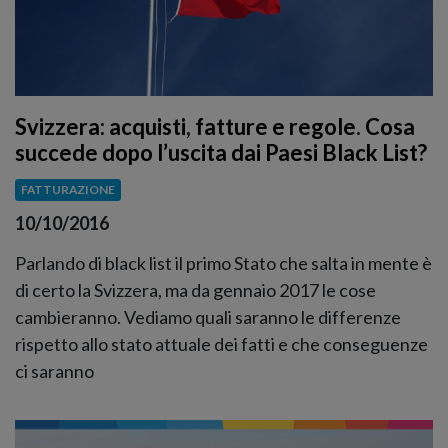
Svizzera: acquisti, fatture e regole. Cosa
succede dopo l’uscita dai Paesi Black List?
FATTURAZIONE
10/10/2016
Parlando di black list il primo Stato che salta in mente è
di certo la Svizzera, ma da gennaio 2017 le cose
cambieranno. Vediamo quali saranno le differenze
rispetto allo stato attuale dei fatti e che conseguenze
ci saranno