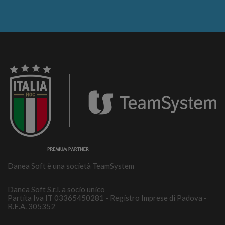
Danea Soft è una società TeamSystem
Danea Soft S.r.l. a socio unico
Partita Iva IT 03365450281 - Registro Imprese di Padova -
R.E.A. 305352