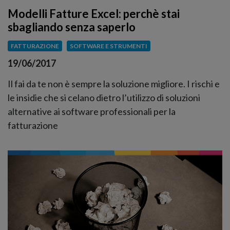
Modelli Fatture Excel: perchè stai
sbagliando senza saperlo
FATTURAZIONE
SOFTWARE E STRUMENTI
19/06/2017
Il fai da te non è sempre la soluzione migliore. I rischi e
le insidie che si celano dietro l’utilizzo di soluzioni
alternative ai software professionali per la
fatturazione