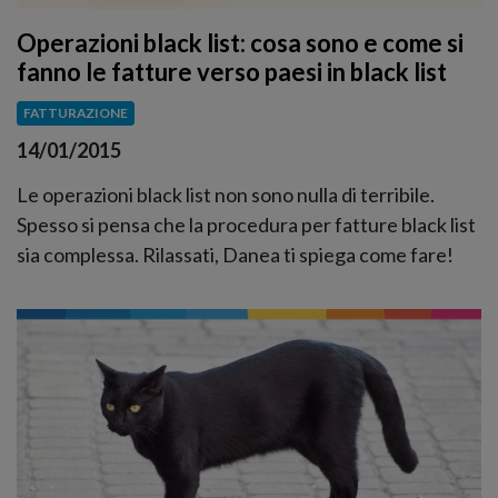
Operazioni black list: cosa sono e come si
fanno le fatture verso paesi in black list
FATTURAZIONE
14/01/2015
Le operazioni black list non sono nulla di terribile.
Spesso si pensa che la procedura per fatture black list
sia complessa. Rilassati, Danea ti spiega come fare!