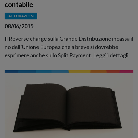
contabile
FATTURAZIONE
08/06/2015
Il Reverse charge sulla Grande Distribuzione incassa il
no dell’Unione Europea che a breve si dovrebbe
esprimere anche sullo Split Payment. Leggi i dettagli.