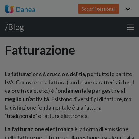
Scopri i gestionali
/Blog
Fatturazione
La fatturazione è cruccio e delizia, per tutte le partite
IVA.
Conoscere la fattura (con le sue caratteristiche, il
valore fiscale, etc.) è
fondamentale per gestire al
meglio un’attività
. Esistono diversi tipi di fatture, ma
la distinzione fondamentale è tra fattura
“tradizionale” e fattura elettronica.
La fatturazione elettronica
è la forma di emissione
delle fatture per il futuro della gestione fiscale in Italia