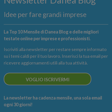
Newsletter Danea Blog
Idee per fare grandi imprese
La Top 10 Mensile di Danea Blog e delle migliori
testate online per imprese e professionisti.
Iscriviti alla newsletter per restare sempre informato
su i temi caldi per il tuo lavoro. Inserisci la tua email per
ricevere aggiornamenti utili alla tua attività.
VOGLIO ISCRIVERMI
La newsletter ha cadenza mensile, una sola email
ogni 30 giorni!