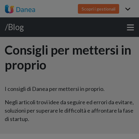
Scopri i gestionali
/Blog
Consigli per mettersi in
proprio
I consigli di Danea per mettersi in proprio.
Negli articoli trovi idee da seguire ed errori da evitare,
soluzioni per superare le difficoltà e affrontare la fase
di startup.