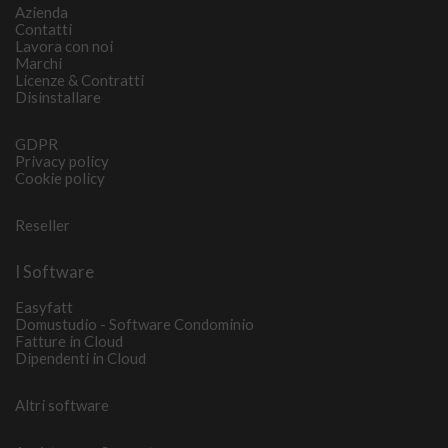
Azienda
Contatti
Lavora con noi
Marchi
Licenze & Contratti
Disinstallare
GDPR
Privacy policy
Cookie policy
Reseller
I Software
Easyfatt
Domustudio - Software Condominio
Fatture in Cloud
Dipendenti in Cloud
Altri software