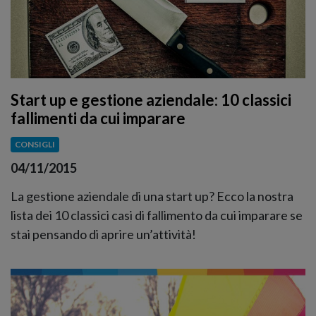
Start up e gestione aziendale: 10 classici
fallimenti da cui imparare
CONSIGLI
04/11/2015
La gestione aziendale di una start up? Ecco la nostra
lista dei 10 classici casi di fallimento da cui imparare se
stai pensando di aprire un’attività!