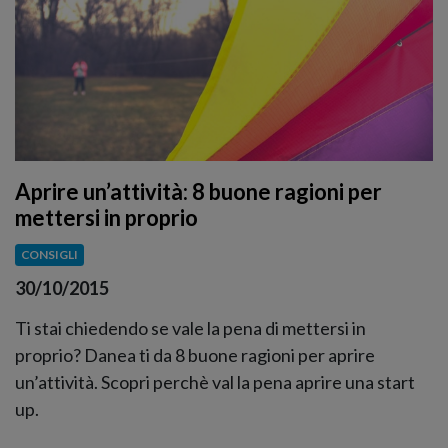
Aprire un’attività: 8 buone ragioni per
mettersi in proprio
CONSIGLI
30/10/2015
Ti stai chiedendo se vale la pena di mettersi in
proprio? Danea ti da 8 buone ragioni per aprire
un’attività. Scopri perchè val la pena aprire una start
up.