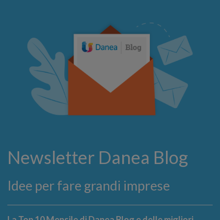
Newsletter Danea Blog
Idee per fare grandi imprese
La Top 10 Mensile di Danea Blog e delle migliori