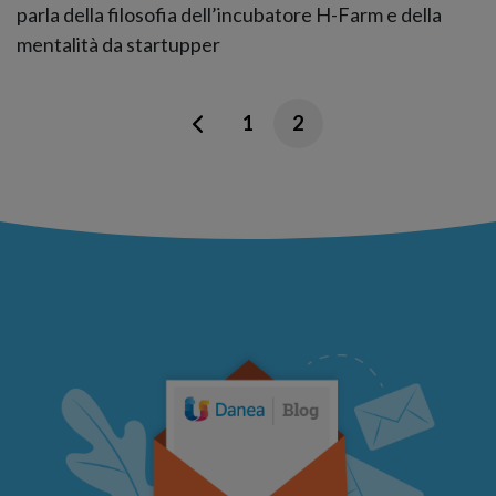
parla della filosofia dell’incubatore H-Farm e della
mentalità da startupper
1
2