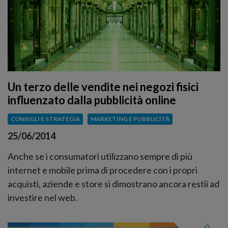
Un terzo delle vendite nei negozi fisici
influenzato dalla pubblicità online
CONSIGLI E STRATEGIA
MARKETING E PUBBLICITÀ
25/06/2014
Anche se i consumatori utilizzano sempre di più
internet e mobile prima di procedere con i propri
acquisti, aziende e store si dimostrano ancora restii ad
investire nel web.