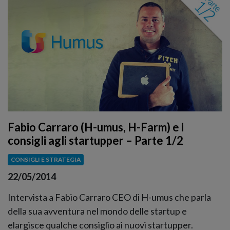
Fabio Carraro (H-umus, H-Farm) e i
consigli agli startupper – Parte 1/2
CONSIGLI E STRATEGIA
22/05/2014
Intervista a Fabio Carraro CEO di H-umus che parla
della sua avventura nel mondo delle startup e
elargisce qualche consiglio ai nuovi startupper.