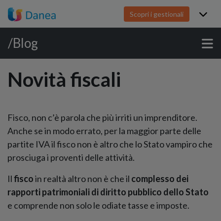
Scopri i gestionali
/Blog
Novità fiscali
Fisco, non c’è parola che più irriti un imprenditore.
Anche se in modo errato, per la maggior parte delle
partite IVA il fisco non è altro che lo Stato vampiro che
prosciuga i proventi delle attività.
Il
fisco
in realtà altro non è che il
complesso dei
rapporti patrimoniali di diritto pubblico dello Stato
e comprende non solo le odiate tasse e imposte.