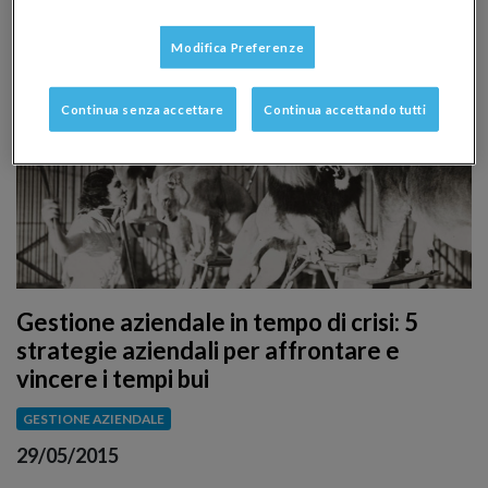
Modifica Preferenze
Continua senza accettare
Continua accettando tutti
Gestione aziendale in tempo di crisi: 5
strategie aziendali per affrontare e
vincere i tempi bui
GESTIONE AZIENDALE
29/05/2015