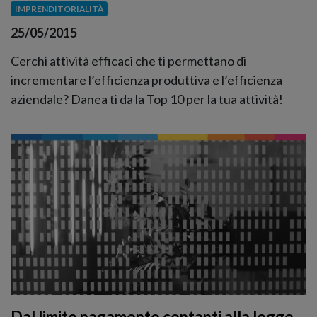
IMPRENDITORIALITÀ
25/05/2015
Cerchi attività efficaci che ti permettano di
incrementare l’efficienza produttiva e l’efficienza
aziendale? Danea ti da la Top 10 per la tua attività!
Dal limite pagamento contanti alla legge