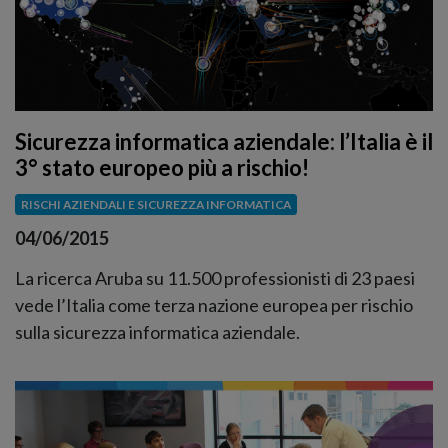
Sicurezza informatica aziendale: l’Italia è il
3° stato europeo più a rischio!
RISCHI AZIENDALI E SICUREZZA INFORMATICA
04/06/2015
La ricerca Aruba su 11.500 professionisti di 23 paesi
vede l’Italia come terza nazione europea per rischio
sulla sicurezza informatica aziendale.