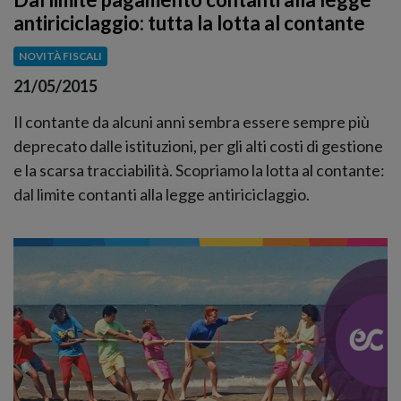
antiriciclaggio: tutta la lotta al contante
NOVITÀ FISCALI
21/05/2015
Il contante da alcuni anni sembra essere sempre più
deprecato dalle istituzioni, per gli alti costi di gestione
e la scarsa tracciabilità. Scopriamo la lotta al contante:
dal limite contanti alla legge antiriciclaggio.