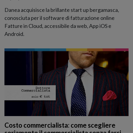
Danea acquisisce la brillante start up bergamasca,
conosciuta per il software di fatturazione online
Fatture in Cloud, accessibile da web, App iOS e
Android.
Costo commercialista: come scegliere
seriamente il commercialista senza farsi