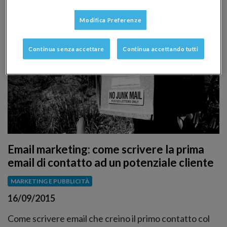
Modifica Preferenze
Continua senza accettare
Continua accettando tutti
Email marketing: come scrivere la prima
email di contatto ad un potenziale cliente
MARKETING E PUBBLICITÀ
16/09/2015
Come scrivere email che creino il primo contatto col