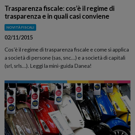
Trasparenza fiscale: cos’è il regime di
trasparenza e in quali casi conviene
NOVITÀ FISCALI
02/11/2015
Cos’è il regime di trasparenza fiscale e come si applica
a società di persone (sas, snc…) e a società di capitali
(srl, srls…). Leggi la mini-guida Danea!