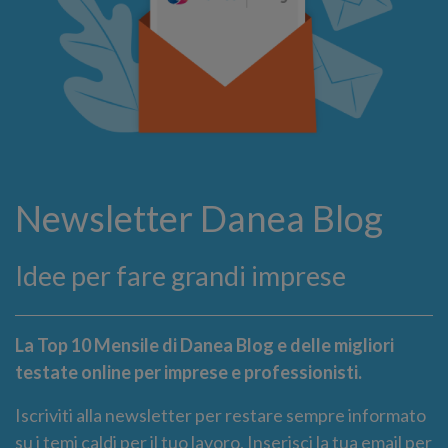
Newsletter Danea Blog
Idee per fare grandi imprese
La Top 10 Mensile di Danea Blog e delle migliori
testate online per imprese e professionisti.
Iscriviti alla newsletter per restare sempre informato
su i temi caldi per il tuo lavoro. Inserisci la tua email per