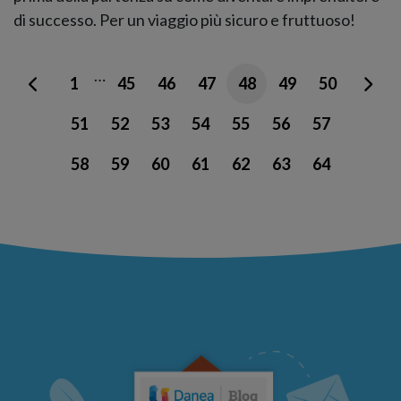
di successo. Per un viaggio più sicuro e fruttuoso!
…
1
45
46
47
48
49
50
51
52
53
54
55
56
57
58
59
60
61
62
63
64