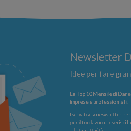
Newsletter 
Idee per fare gra
La Top 10 Mensile di Danea
imprese e professionisti.
Iscriviti alla newsletter pe
per il tuo lavoro. Inserisci 
alla tua attività.