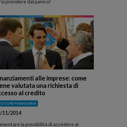
rsi prendere dal panico!
inanziamenti alle imprese: come
iene valutata una richiesta di
ccesso al credito
ESTIONE FINANZIARIA
/11/2014
mentare la possibilità di accedere ai