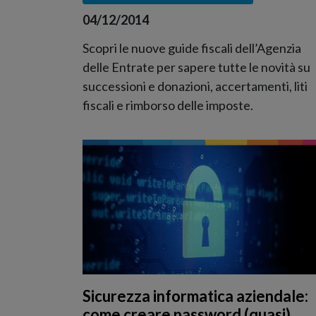
04/12/2014
Scopri le nuove guide fiscali dell’Agenzia
delle Entrate per sapere tutte le novità su
successioni e donazioni, accertamenti, liti
fiscali e rimborso delle imposte.
Sicurezza informatica aziendale:
come creare password (quasi)