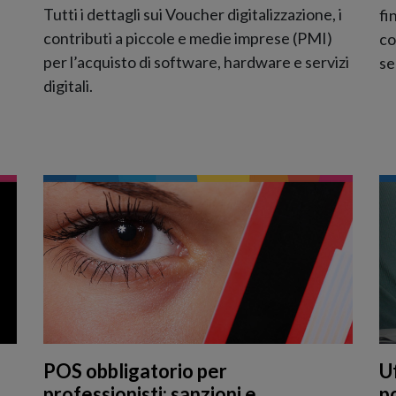
Tutti i dettagli sui Voucher digitalizzazione, i
fi
contributi a piccole e medie imprese (PMI)
co
per l’acquisto di software, hardware e servizi
se
digitali.
POS obbligatorio per
Uf
professionisti: sanzioni e
po