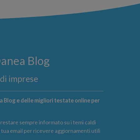
Danea Blog
ndi imprese
 Blog e delle migliori testate online per
r restare sempre informato su i temi caldi
la tua email per ricevere aggiornamenti utili