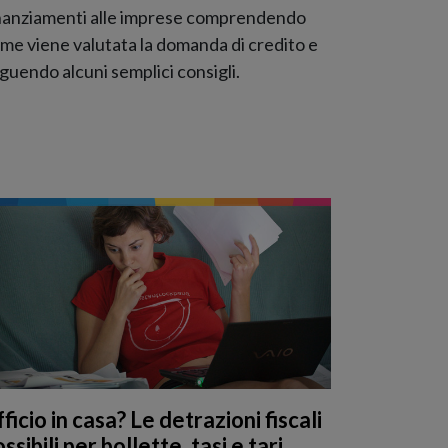
nanziamenti alle imprese comprendendo
me viene valutata la domanda di credito e
guendo alcuni semplici consigli.
ficio in casa? Le detrazioni fiscali
ssibili per bollette, tasi e tari