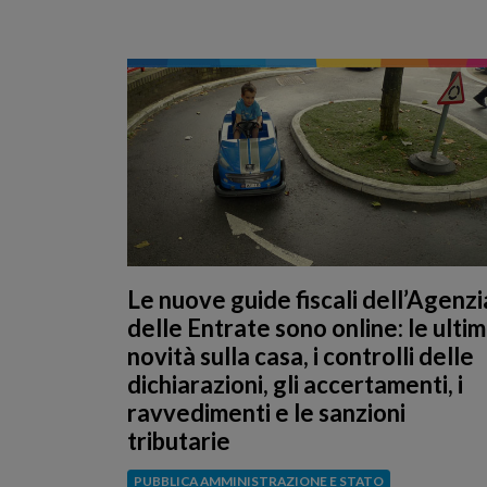
Le nuove guide fiscali dell’Agenzi
delle Entrate sono online: le ulti
novità sulla casa, i controlli delle
dichiarazioni, gli accertamenti, i
ravvedimenti e le sanzioni
tributarie
PUBBLICA AMMINISTRAZIONE E STATO