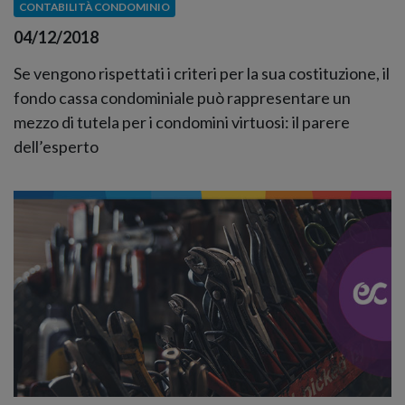
CONTABILITÀ CONDOMINIO
04/12/2018
Se vengono rispettati i criteri per la sua costituzione, il
fondo cassa condominiale può rappresentare un
mezzo di tutela per i condomini virtuosi: il parere
dell’esperto