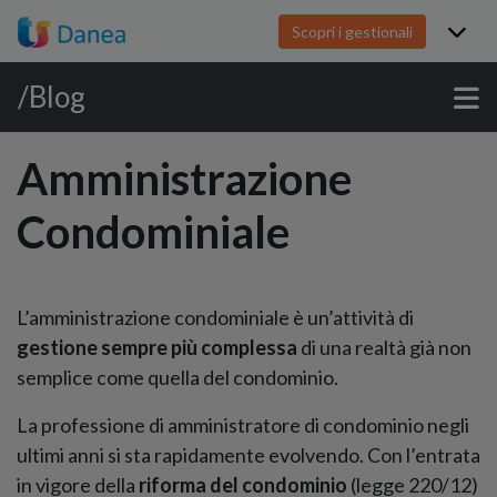
Scopri i gestionali
/Blog
Amministrazione
Condominiale
L’amministrazione condominiale è un’attività di
gestione sempre più complessa
di una realtà già non
semplice come quella del condominio.
La professione di amministratore di condominio negli
ultimi anni si sta rapidamente evolvendo. Con l’entrata
in vigore della
riforma del condominio
(legge 220/12)