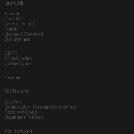
Link Utili
Azienda
Contatti
Lavora con noi
Marchi
Licenze & Contratti
Disinstallare
GDPR
Privacy policy
Cookie policy
Reseller
I Software
Easyfatt
Domustudio - Software Condominio
Fatture in Cloud
Dipendenti in Cloud
Altri software