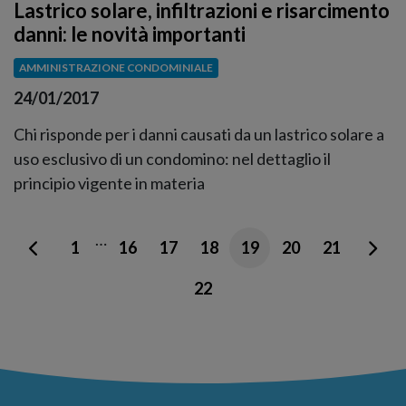
Lastrico solare, infiltrazioni e risarcimento
danni: le novità importanti
AMMINISTRAZIONE CONDOMINIALE
24/01/2017
Chi risponde per i danni causati da un lastrico solare a
uso esclusivo di un condomino: nel dettaglio il
principio vigente in materia
…
1
16
17
18
19
20
21
22