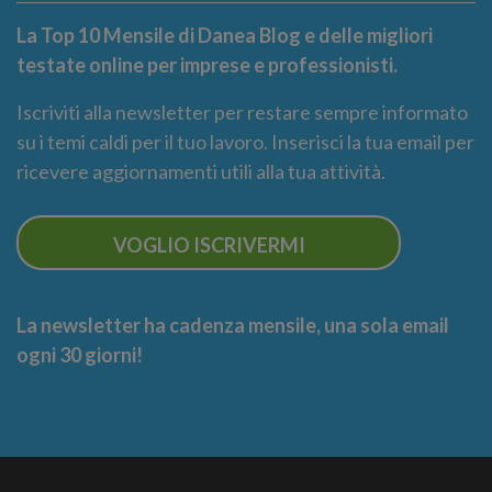
La Top 10 Mensile di Danea Blog e delle migliori
testate online per imprese e professionisti.
Iscriviti alla newsletter per restare sempre informato
su i temi caldi per il tuo lavoro. Inserisci la tua email per
ricevere aggiornamenti utili alla tua attività.
VOGLIO ISCRIVERMI
La newsletter ha cadenza mensile, una sola email
ogni 30 giorni!