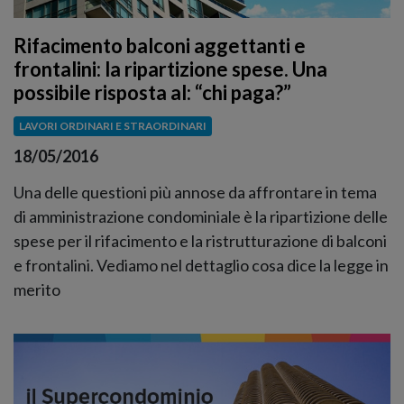
Rifacimento balconi aggettanti e
frontalini: la ripartizione spese. Una
possibile risposta al: “chi paga?”
LAVORI ORDINARI E STRAORDINARI
18/05/2016
Una delle questioni più annose da affrontare in tema
di amministrazione condominiale è la ripartizione delle
spese per il rifacimento e la ristrutturazione di balconi
e frontalini. Vediamo nel dettaglio cosa dice la legge in
merito