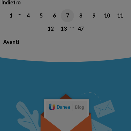
Indietro
…
1
4
5
6
7
8
9
10
11
…
12
13
47
Avanti