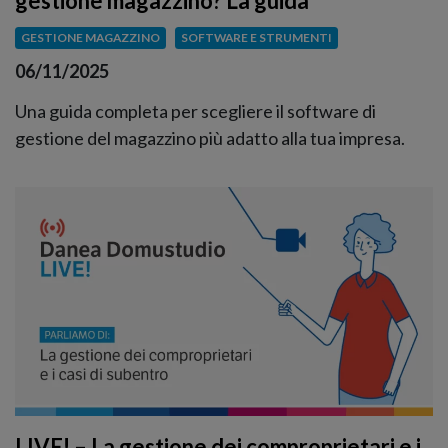
gestione magazzino? La guida
GESTIONE MAGAZZINO
SOFTWARE E STRUMENTI
06/11/2025
Una guida completa per scegliere il software di
gestione del magazzino più adatto alla tua impresa.
LIVE! – La gestione dei comproprietari e i