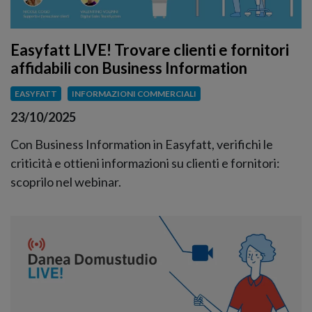
Easyfatt LIVE! Trovare clienti e fornitori
affidabili con Business Information
EASYFATT
INFORMAZIONI COMMERCIALI
23/10/2025
Con Business Information in Easyfatt, verifichi le
criticità e ottieni informazioni su clienti e fornitori:
scoprilo nel webinar.