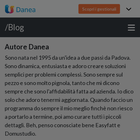
Scopri i gestionali
/Blog
Autore Danea
Sono nata nel 1995 da un'idea a due passi da Padova.
Sono dinamica, entusiasta e adoro creare soluzioni
semplici per problemi complessi. Sono sempre sul
pezzo e sono molto pignola, tanto che mi dicono
sempre che sono l'affidabilità fatta ad azienda. Io dico
solo che adoro tenermi aggiornata. Quando faccio un
programma do sempre il mio meglio finchè non riesco
a portarlo a termine, poi amo curare tutti i piccoli
dettagli. Beh, penso conosciate bene Easyfatt e
Domustudio.