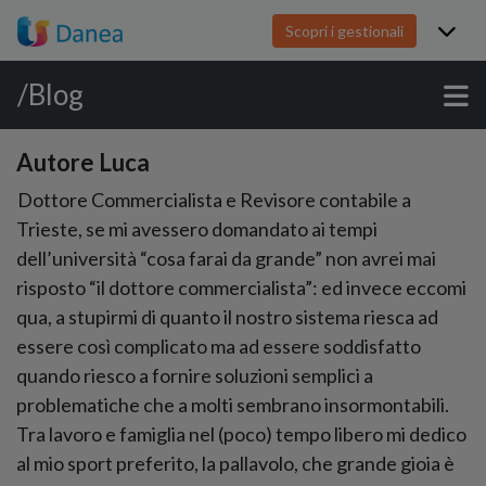
Scopri i gestionali
/Blog
Autore Luca
Dottore Commercialista e Revisore contabile a
Trieste, se mi avessero domandato ai tempi
dell’università “cosa farai da grande” non avrei mai
risposto “il dottore commercialista”: ed invece eccomi
qua, a stupirmi di quanto il nostro sistema riesca ad
essere così complicato ma ad essere soddisfatto
quando riesco a fornire soluzioni semplici a
problematiche che a molti sembrano insormontabili.
Tra lavoro e famiglia nel (poco) tempo libero mi dedico
al mio sport preferito, la pallavolo, che grande gioia è