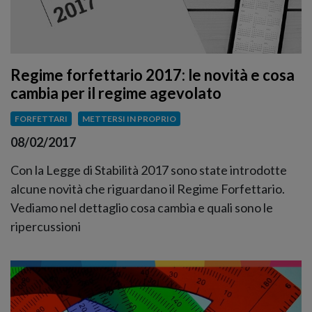
Regime forfettario 2017: le novità e cosa
cambia per il regime agevolato
FORFETTARI
METTERSI IN PROPRIO
08/02/2017
Con la Legge di Stabilità 2017 sono state introdotte
alcune novità che riguardano il Regime Forfettario.
Vediamo nel dettaglio cosa cambia e quali sono le
ripercussioni