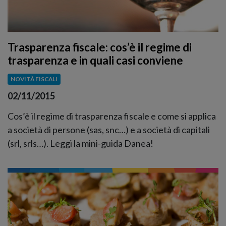
Trasparenza fiscale: cos’è il regime di
trasparenza e in quali casi conviene
NOVITÀ FISCALI
02/11/2015
Cos’è il regime di trasparenza fiscale e come si applica
a società di persone (sas, snc…) e a società di capitali
(srl, srls…). Leggi la mini-guida Danea!