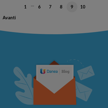
…
1
6
7
8
9
10
Avanti