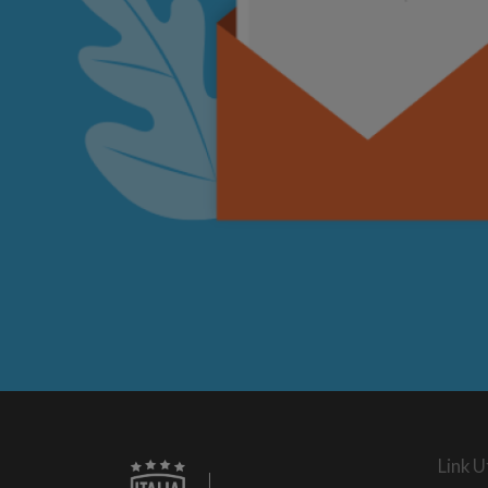
Link Ut