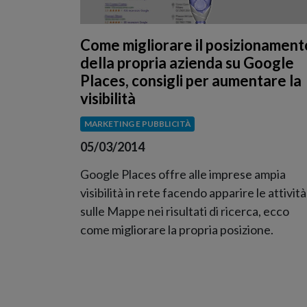
Come migliorare il posizionament
della propria azienda su Google
Places, consigli per aumentare la
visibilità
MARKETING E PUBBLICITÀ
05/03/2014
Google Places offre alle imprese ampia
visibilità in rete facendo apparire le attività
sulle Mappe nei risultati di ricerca, ecco
come migliorare la propria posizione.