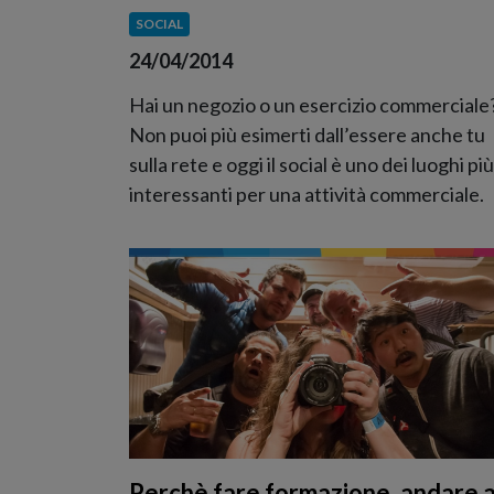
SOCIAL
24/04/2014
Hai un negozio o un esercizio commerciale
Non puoi più esimerti dall’essere anche tu
sulla rete e oggi il social è uno dei luoghi più
interessanti per una attività commerciale.
Perchè fare formazione, andare 