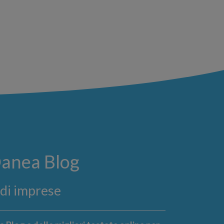
Danea Blog
ndi imprese