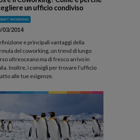
cegliere un ufficio condiviso
MART WORKING
/03/2014
finizione e principali vantaggi della
rmula del coworking, un trend di lungo
rso oltreoceano ma di fresco arrivo in
alia. Inoltre, i consigli per trovare l’ufficio
atto alle tue esigenze.