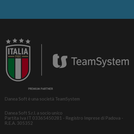
Danea Soft è una società TeamSystem
Danea Soft S.r.l. a socio unico
Partita Iva IT 03365450281 - Registro Imprese di Padova -
R.E.A. 305352