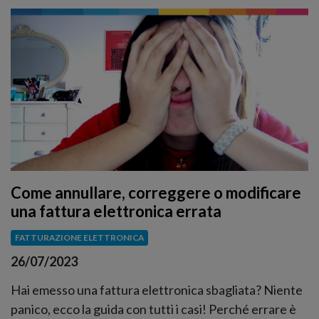
Come annullare, correggere o modificare
una fattura elettronica errata
FATTURAZIONE ELETTRONICA
26/07/2023
Hai emesso una fattura elettronica sbagliata? Niente
panico, ecco la guida con tutti i casi! Perché errare è