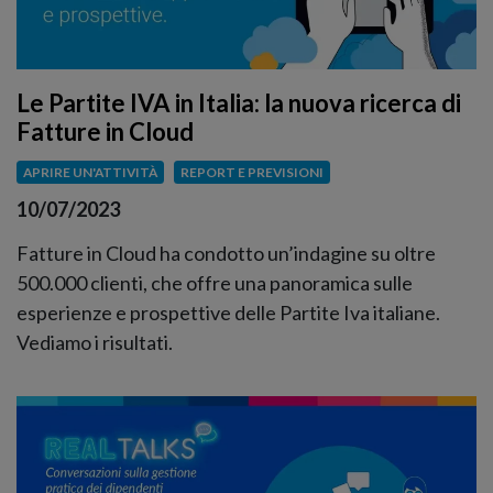
Le Partite IVA in Italia: la nuova ricerca di
Fatture in Cloud
APRIRE UN'ATTIVITÀ
REPORT E PREVISIONI
10/07/2023
Fatture in Cloud ha condotto un’indagine su oltre
500.000 clienti, che offre una panoramica sulle
esperienze e prospettive delle Partite Iva italiane.
Vediamo i risultati.