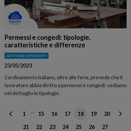
Permessi e congedi: tipologie,
caratteristiche e differenze
GESTIONE DIPENDENTI
23/05/2023
L’ordinamento italiano, oltre alle ferie, prevede che il
lavoratore abbia diritto a permessi e congedi: vediamo
nel dettaglio le tipologie.
…
1
15
16
17
18
19
20
21
22
23
24
25
26
27