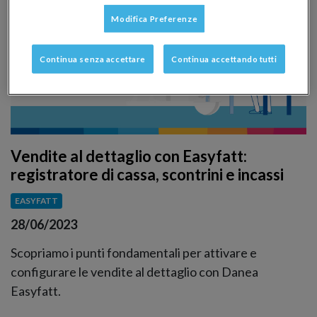
Modifica Preferenze
Continua senza accettare
Continua accettando tutti
Vendite al dettaglio con Easyfatt:
registratore di cassa, scontrini e incassi
EASYFATT
28/06/2023
Scopriamo i punti fondamentali per attivare e
configurare le vendite al dettaglio con Danea
Easyfatt.