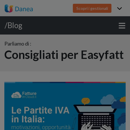
Scopri i gestionali
/Blog
Parliamo di :
Consigliati per Easyfatt