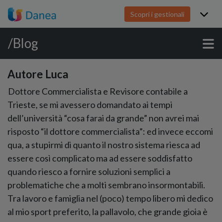
Scopri i gestionali
/Blog
Autore Luca
Dottore Commercialista e Revisore contabile a
Trieste, se mi avessero domandato ai tempi
dell’università “cosa farai da grande” non avrei mai
risposto “il dottore commercialista”: ed invece eccomi
qua, a stupirmi di quanto il nostro sistema riesca ad
essere così complicato ma ad essere soddisfatto
quando riesco a fornire soluzioni semplici a
problematiche che a molti sembrano insormontabili.
Tra lavoro e famiglia nel (poco) tempo libero mi dedico
al mio sport preferito, la pallavolo, che grande gioia è