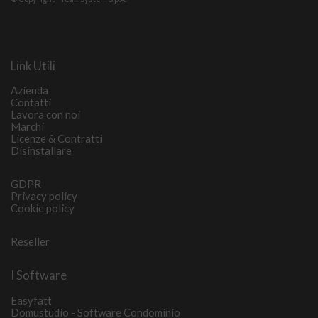
Link Utili
Azienda
Contatti
Lavora con noi
Marchi
Licenze & Contratti
Disinstallare
GDPR
Privacy policy
Cookie policy
Reseller
I Software
Easyfatt
Domustudio - Software Condominio