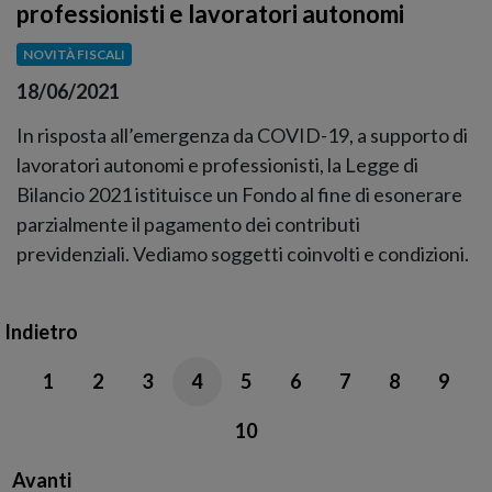
professionisti e lavoratori autonomi
NOVITÀ FISCALI
18/06/2021
In risposta all’emergenza da COVID-19, a supporto di
lavoratori autonomi e professionisti, la Legge di
Bilancio 2021 istituisce un Fondo al fine di esonerare
parzialmente il pagamento dei contributi
previdenziali. Vediamo soggetti coinvolti e condizioni.
Indietro
1
2
3
4
5
6
7
8
9
10
Avanti