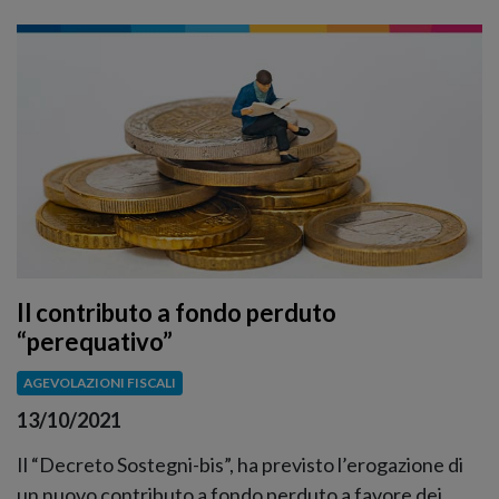
Il contributo a fondo perduto
“perequativo”
AGEVOLAZIONI FISCALI
13/10/2021
Il “Decreto Sostegni-bis”, ha previsto l’erogazione di
un nuovo contributo a fondo perduto a favore dei