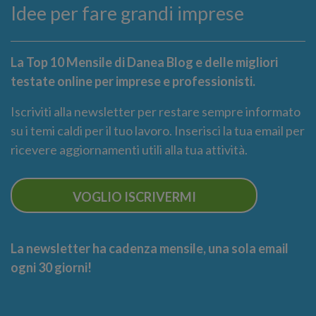
Idee per fare grandi imprese
La Top 10 Mensile di Danea Blog e delle migliori
testate online per imprese e professionisti.
Iscriviti alla newsletter per restare sempre informato
su i temi caldi per il tuo lavoro. Inserisci la tua email per
ricevere aggiornamenti utili alla tua attività.
VOGLIO ISCRIVERMI
La newsletter ha cadenza mensile, una sola email
ogni 30 giorni!