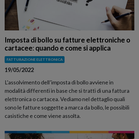
Imposta di bollo su fatture elettroniche o
cartacee: quando e come si applica
FATTURAZIONE ELETTRONICA
19/05/2022
L’assolvimento dell’imposta di bollo avviene in
modalità differenti in base che si tratti di una fattura
elettronica o cartacea. Vediamo nel dettaglio quali
sono le fatture soggette a marca da bollo, le possibili
casistiche e come viene assolta.