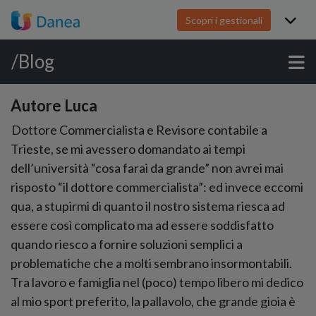
Scopri i gestionali
/Blog
Autore Luca
Dottore Commercialista e Revisore contabile a
Trieste, se mi avessero domandato ai tempi
dell’università “cosa farai da grande” non avrei mai
risposto “il dottore commercialista”: ed invece eccomi
qua, a stupirmi di quanto il nostro sistema riesca ad
essere così complicato ma ad essere soddisfatto
quando riesco a fornire soluzioni semplici a
problematiche che a molti sembrano insormontabili.
Tra lavoro e famiglia nel (poco) tempo libero mi dedico
al mio sport preferito, la pallavolo, che grande gioia è