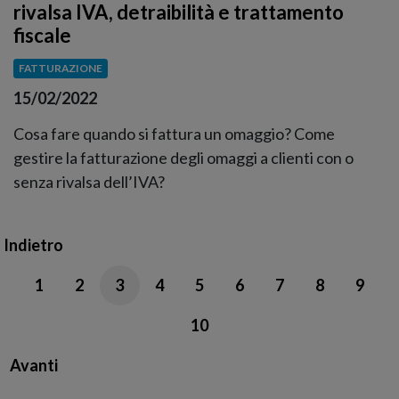
rivalsa IVA, detraibilità e trattamento
fiscale
FATTURAZIONE
15/02/2022
Cosa fare quando si fattura un omaggio? Come
gestire la fatturazione degli omaggi a clienti con o
senza rivalsa dell’IVA?
Indietro
1
2
3
4
5
6
7
8
9
10
Avanti