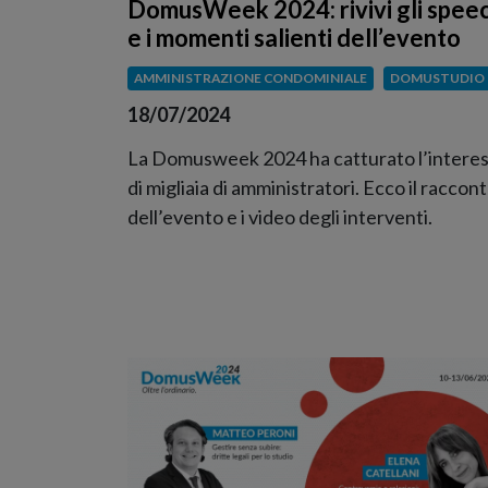
DomusWeek 2024: rivivi gli spee
e i momenti salienti dell’evento
AMMINISTRAZIONE CONDOMINIALE
DOMUSTUDIO
18/07/2024
La Domusweek 2024 ha catturato l’intere
di migliaia di amministratori. Ecco il raccon
dell’evento e i video degli interventi.