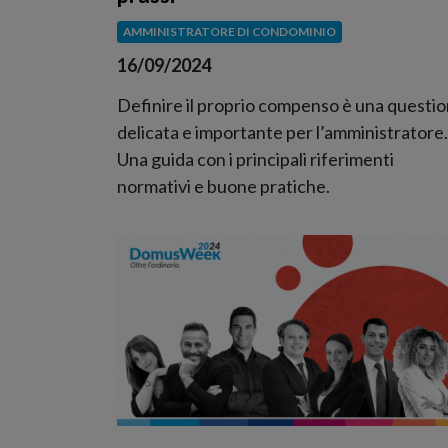
AMMINISTRATORE DI CONDOMINIO
16/09/2024
Definire il proprio compenso è una questi
delicata e importante per l’amministratore.
Una guida con i principali riferimenti
normativi e buone pratiche.