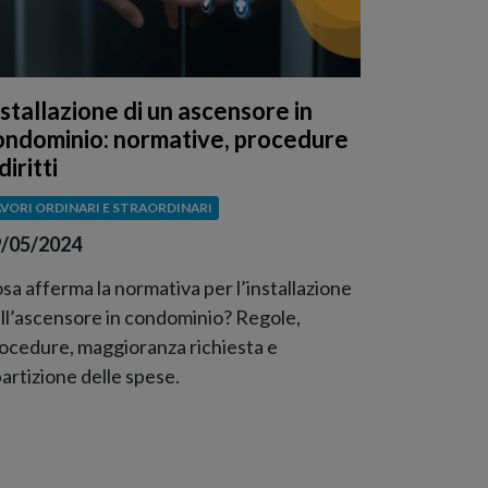
nstallazione di un ascensore in
ondominio: normative, procedure
diritti
AVORI ORDINARI E STRAORDINARI
/05/2024
sa afferma la normativa per l’installazione
ll’ascensore in condominio? Regole,
ocedure, maggioranza richiesta e
partizione delle spese.