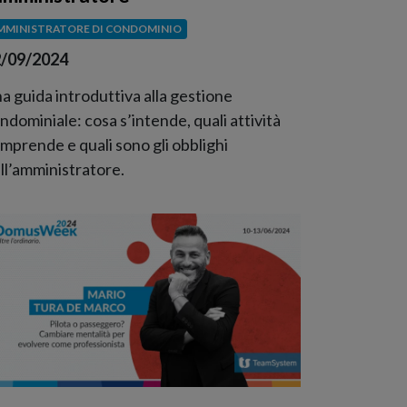
MMINISTRATORE DI CONDOMINIO
/09/2024
a guida introduttiva alla gestione
ndominiale: cosa s’intende, quali attività
mprende e quali sono gli obblighi
ll’amministratore.