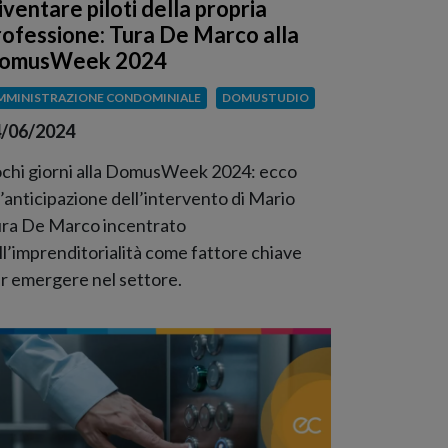
iventare piloti della propria
rofessione: Tura De Marco alla
omusWeek 2024
MMINISTRAZIONE CONDOMINIALE
DOMUSTUDIO
/06/2024
chi giorni alla DomusWeek 2024: ecco
’anticipazione dell’intervento di Mario
ra De Marco incentrato
ll’imprenditorialità come fattore chiave
r emergere nel settore.