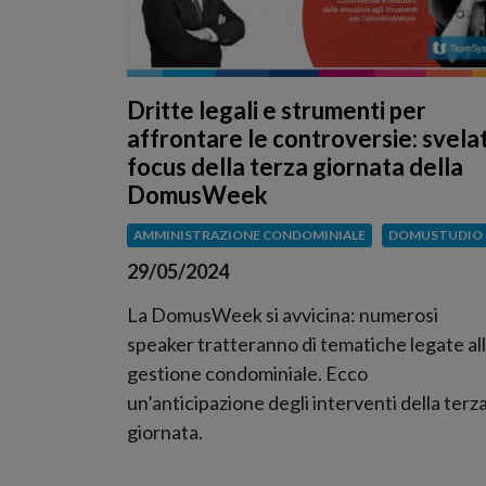
Dritte legali e strumenti per
affrontare le controversie: svelati
focus della terza giornata della
DomusWeek
AMMINISTRAZIONE CONDOMINIALE
DOMUSTUDIO
29/05/2024
La DomusWeek si avvicina: numerosi
speaker tratteranno di tematiche legate al
gestione condominiale. Ecco
un’anticipazione degli interventi della terz
giornata.