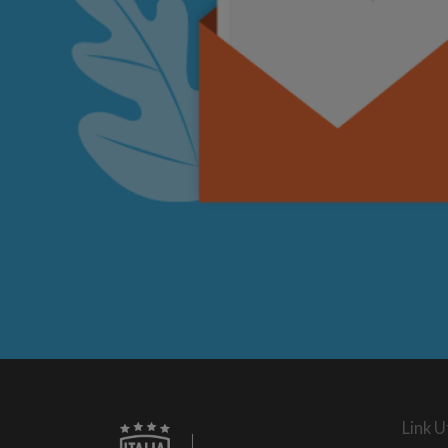
Link Ut