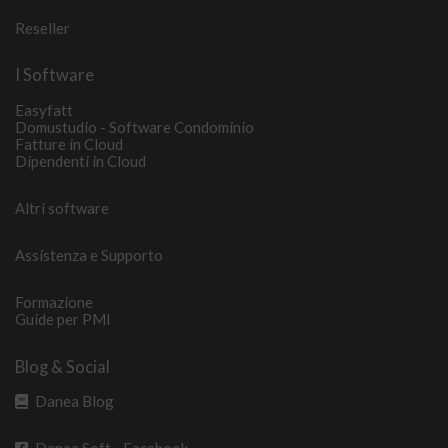
Reseller
I Software
Easyfatt
Domustudio - Software Condominio
Fatture in Cloud
Dipendenti in Cloud
Altri software
Assistenza e Supporto
Formazione
Guide per PMI
Blog & Social
Danea Blog
Danea Soft - Facebook