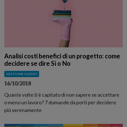
Analisi costi benefici di un progetto: come
decidere se dire Sì o No
GESTIONE CLIENTI
16/10/2018
Quante volte ti è capitato di non sapere se accettare
o meno un lavoro? 7 domande da porti per decidere
più serenamente