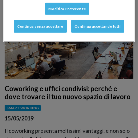
Modifica Preferenze
Continua senza accettare
Continua accettando tutti
Coworking e uffici condivisi: perché e
dove trovare il tuo nuovo spazio di lavoro
SMART WORKING
15/05/2019
Il coworking presenta moltissimi vantaggi, e non solo