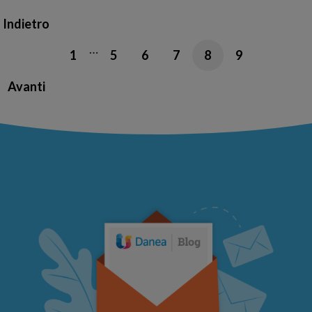
Indietro
…
1
5
6
7
8
9
Avanti