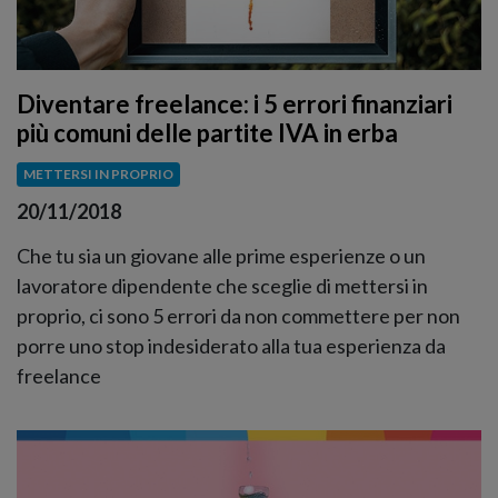
Diventare freelance: i 5 errori finanziari
più comuni delle partite IVA in erba
METTERSI IN PROPRIO
20/11/2018
Che tu sia un giovane alle prime esperienze o un
lavoratore dipendente che sceglie di mettersi in
proprio, ci sono 5 errori da non commettere per non
porre uno stop indesiderato alla tua esperienza da
freelance