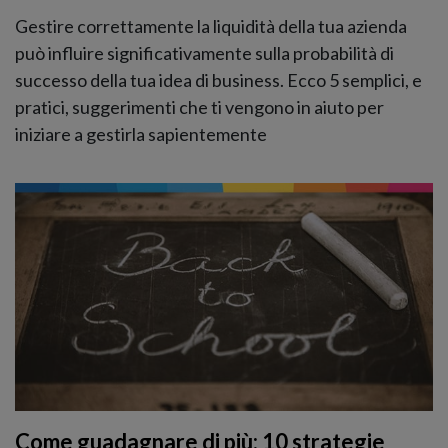
Gestire correttamente la liquidità della tua azienda
può influire significativamente sulla probabilità di
successo della tua idea di business. Ecco 5 semplici, e
pratici, suggerimenti che ti vengono in aiuto per
iniziare a gestirla sapientemente
Come guadagnare di più: 10 strategie