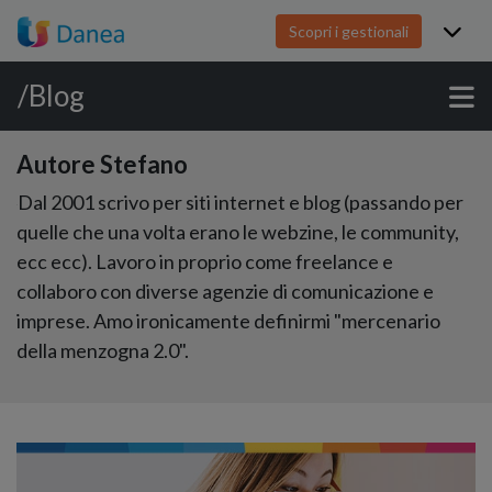
Scopri i gestionali
/Blog
Autore Stefano
Dal 2001 scrivo per siti internet e blog (passando per
quelle che una volta erano le webzine, le community,
ecc ecc). Lavoro in proprio come freelance e
collaboro con diverse agenzie di comunicazione e
imprese. Amo ironicamente definirmi "mercenario
della menzogna 2.0".