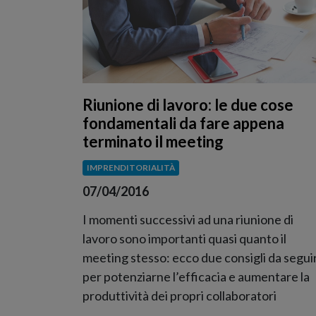
Riunione di lavoro: le due cose
fondamentali da fare appena
terminato il meeting
IMPRENDITORIALITÀ
07/04/2016
I momenti successivi ad una riunione di
lavoro sono importanti quasi quanto il
meeting stesso: ecco due consigli da segui
per potenziarne l’efficacia e aumentare la
produttività dei propri collaboratori