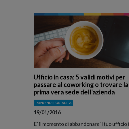
Ufficio in casa: 5 validi motivi per
passare al coworking o trovare la
prima vera sede dell’azienda
IMPRENDITORIALITÀ
19/01/2016
E’ il momento di abbandonare il tuo ufficio 