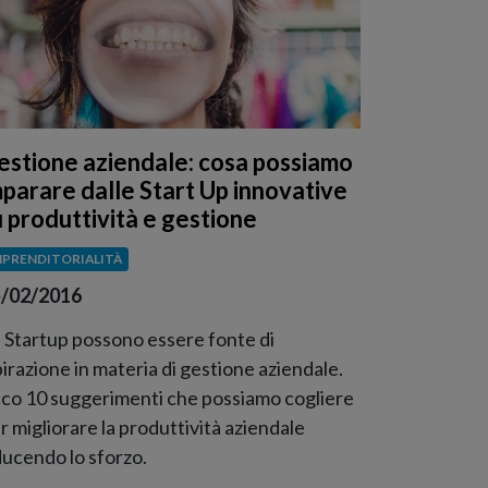
estione aziendale: cosa possiamo
mparare dalle Start Up innovative
u produttività e gestione
MPRENDITORIALITÀ
/02/2016
 Startup possono essere fonte di
pirazione in materia di gestione aziendale.
co 10 suggerimenti che possiamo cogliere
r migliorare la produttività aziendale
ducendo lo sforzo.