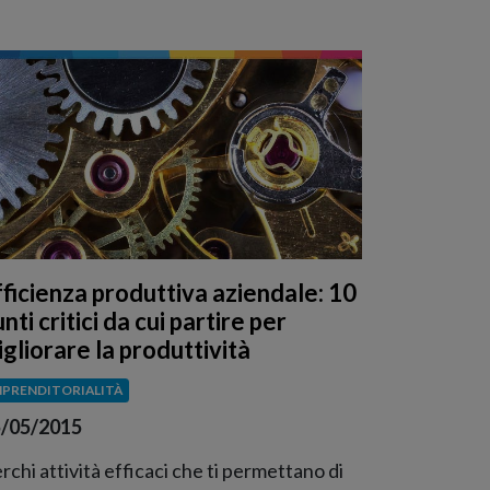
fficienza produttiva aziendale: 10
nti critici da cui partire per
igliorare la produttività
MPRENDITORIALITÀ
/05/2015
rchi attività efficaci che ti permettano di