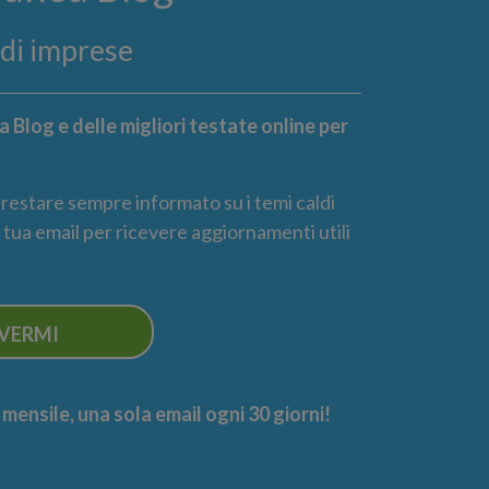
ndi imprese
 Blog e delle migliori testate online per
r restare sempre informato su i temi caldi
la tua email per ricevere aggiornamenti utili
IVERMI
ensile, una sola email ogni 30 giorni!