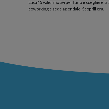
casa? 5 validi motivi per farlo e scegliere tr
coworking e sede aziendale. Scoprili ora.