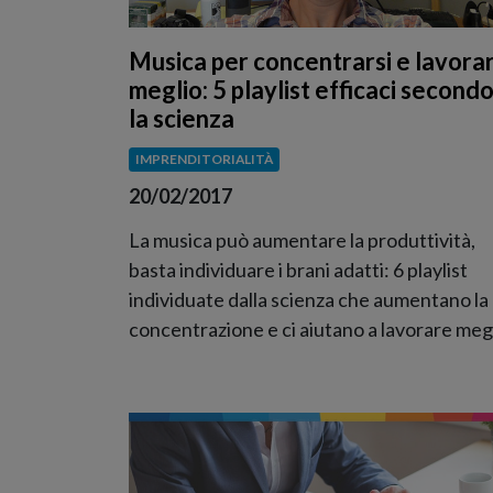
Musica per concentrarsi e lavora
meglio: 5 playlist efficaci second
la scienza
IMPRENDITORIALITÀ
20/02/2017
La musica può aumentare la produttività,
basta individuare i brani adatti: 6 playlist
individuate dalla scienza che aumentano la
concentrazione e ci aiutano a lavorare meg