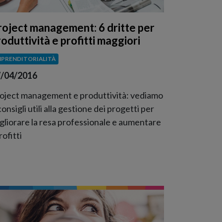
roject management: 6 dritte per
oduttività e profitti maggiori
MPRENDITORIALITÀ
/04/2016
oject management e produttività: vediamo
consigli utili alla gestione dei progetti per
gliorare la resa professionale e aumentare
rofitti