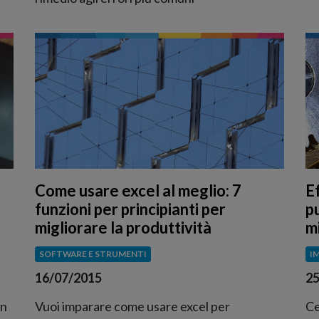
Come usare excel al meglio: 7
E
funzioni per principianti per
pu
migliorare la produttività
m
SOFTWARE E STRUMENTI
I
16/07/2015
25
in
Vuoi imparare come usare excel per
Ce