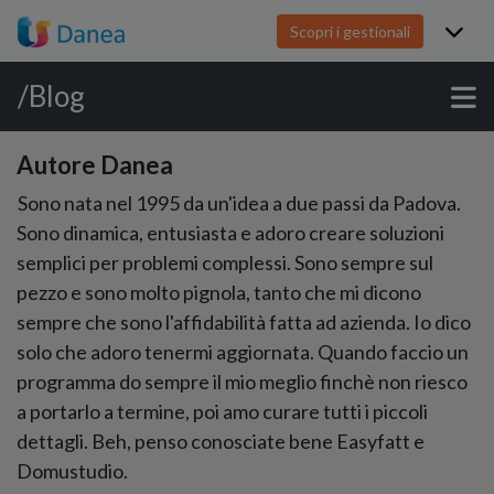
Scopri i gestionali
/Blog
Autore Danea
Sono nata nel 1995 da un'idea a due passi da Padova.
Sono dinamica, entusiasta e adoro creare soluzioni
semplici per problemi complessi. Sono sempre sul
pezzo e sono molto pignola, tanto che mi dicono
sempre che sono l'affidabilità fatta ad azienda. Io dico
solo che adoro tenermi aggiornata. Quando faccio un
programma do sempre il mio meglio finchè non riesco
a portarlo a termine, poi amo curare tutti i piccoli
dettagli. Beh, penso conosciate bene Easyfatt e
Domustudio.