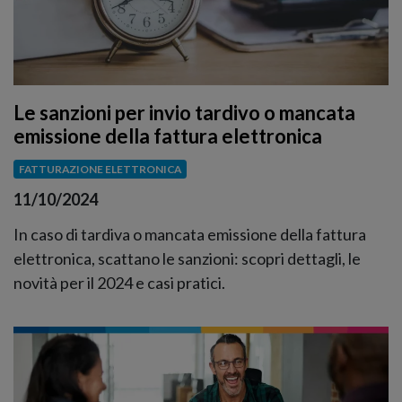
Le sanzioni per invio tardivo o mancata
emissione della fattura elettronica
FATTURAZIONE ELETTRONICA
11/10/2024
In caso di tardiva o mancata emissione della fattura
elettronica, scattano le sanzioni: scopri dettagli, le
novità per il 2024 e casi pratici.