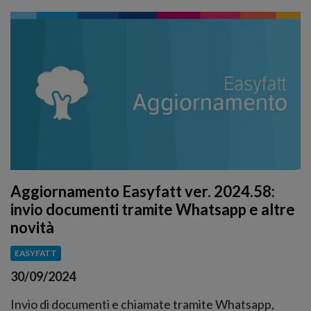
Aggiornamento Easyfatt ver. 2024.58:
invio documenti tramite Whatsapp e altre
novità
EASYFATT
30/09/2024
Invio di documenti e chiamate tramite Whatsapp,