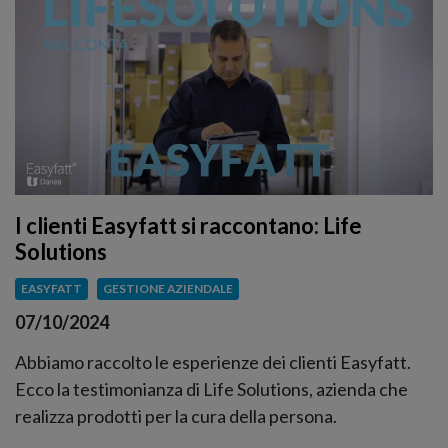
I clienti Easyfatt si raccontano: Life
Solutions
EASYFATT
GESTIONE AZIENDALE
07/10/2024
Abbiamo raccolto le esperienze dei clienti Easyfatt.
Ecco la testimonianza di Life Solutions, azienda che
realizza prodotti per la cura della persona.