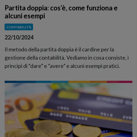
Partita doppia: cos’è, come funziona e
alcuni esempi
CONTABILITÀ
22/10/2024
Il metodo della partita doppia è il cardine per la
gestione della contabilità. Vediamo in cosa consiste, i
principi di “dare” e “avere” e alcuni esempi pratici.