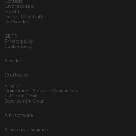
Contatti
Lavora con noi
Marchi
Licenze & Contratti
Disinstallare
GDPR
Privacy policy
Cookie policy
Reseller
I Software
Easyfatt
Domustudio - Software Condominio
Fatture in Cloud
Dipendenti in Cloud
Altri software
Assistenza e Supporto