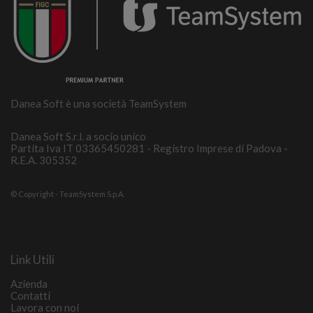
Danea Soft è una società TeamSystem
Danea Soft S.r.l. a socio unico
Partita Iva IT 03365450281 - Registro Imprese di Padova -
R.E.A. 305352
© Copyright - TeamSystem S.p.A.
Link Utili
Azienda
Contatti
Lavora con noi