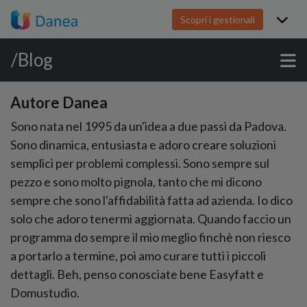
Scopri i gestionali
/Blog
Autore Danea
Sono nata nel 1995 da un'idea a due passi da Padova.
Sono dinamica, entusiasta e adoro creare soluzioni
semplici per problemi complessi. Sono sempre sul
pezzo e sono molto pignola, tanto che mi dicono
sempre che sono l'affidabilità fatta ad azienda. Io dico
solo che adoro tenermi aggiornata. Quando faccio un
programma do sempre il mio meglio finchè non riesco
a portarlo a termine, poi amo curare tutti i piccoli
dettagli. Beh, penso conosciate bene Easyfatt e
Domustudio.