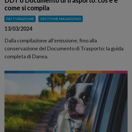
DDT o Documento di trasporto: cos’è e
come si compila
FATTURAZIONE
GESTIONE MAGAZZINO
13/03/2024
Dalla compilazione all’emissione, fino alla
conservazione del Documento di Trasporto: la guida
completa di Danea.