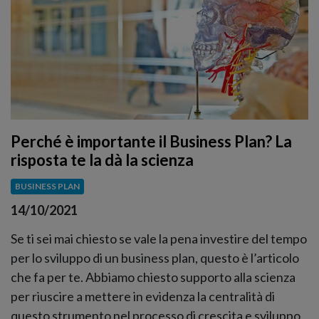
Perché è importante il Business Plan? La
risposta te la dà la scienza
BUSINESS PLAN
14/10/2021
Se ti sei mai chiesto se vale la pena investire del tempo
per lo sviluppo di un business plan, questo è l’articolo
che fa per te. Abbiamo chiesto supporto alla scienza
per riuscire a mettere in evidenza la centralità di
questo strumento nel processo di crescita e sviluppo