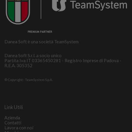
Danea Soft è una società TeamSystem
Danea Soft S.r.l. a socio unico
Partita Iva IT 03365450281 - Registro Imprese di Padova -
R.E.A. 305352
© Copyright - TeamSystem S.p.A.
Link Utili
Azienda
Contatti
Lavora con noi