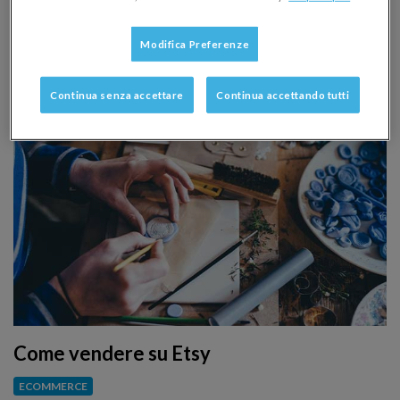
l’emergenza Covid-19 e l’impennata della domanda
online. Il report di Casaleggio Associati rivela
Modifica Preferenze
statistiche e trend per le piccole e medie imprese
italiane.
Continua senza accettare
Continua accettando tutti
Come vendere su Etsy
ECOMMERCE