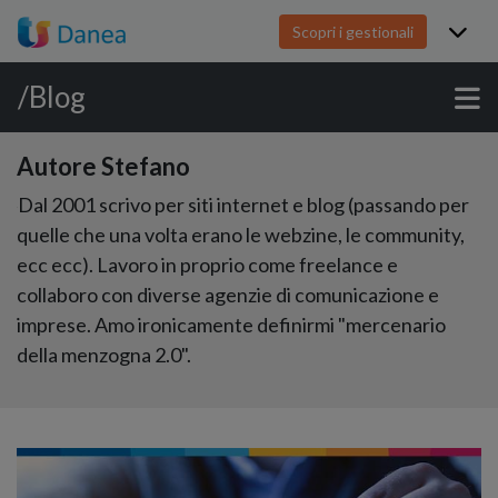
Scopri i gestionali
/Blog
Autore Stefano
Dal 2001 scrivo per siti internet e blog (passando per
quelle che una volta erano le webzine, le community,
ecc ecc). Lavoro in proprio come freelance e
collaboro con diverse agenzie di comunicazione e
imprese. Amo ironicamente definirmi "mercenario
della menzogna 2.0".