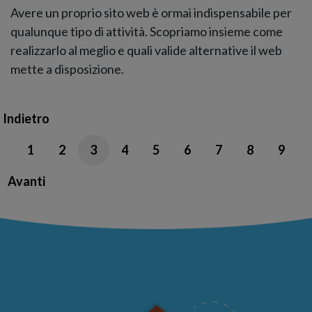
Avere un proprio sito web è ormai indispensabile per
qualunque tipo di attività. Scopriamo insieme come
realizzarlo al meglio e quali valide alternative il web
mette a disposizione.
Indietro
1
2
3
4
5
6
7
8
9
Avanti