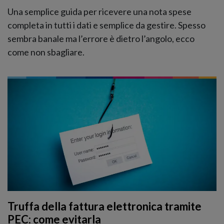
Una semplice guida per ricevere una nota spese
completa in tutti i dati e semplice da gestire. Spesso
sembra banale ma l’errore è dietro l’angolo, ecco
come non sbagliare.
Truffa della fattura elettronica tramite
PEC: come evitarla