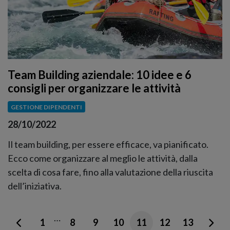
Team Building aziendale: 10 idee e 6
consigli per organizzare le attività
GESTIONE DIPENDENTI
28/10/2022
Il team building, per essere efficace, va pianificato.
Ecco come organizzare al meglio le attività, dalla
scelta di cosa fare, fino alla valutazione della riuscita
dell’iniziativa.
…
1
8
9
10
11
12
13