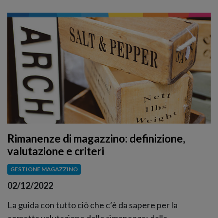
Rimanenze di magazzino: definizione,
valutazione e criteri
GESTIONE MAGAZZINO
02/12/2022
La guida con tutto ciò che c’è da sapere per la
corretta valutazione delle rimanenze: dalla