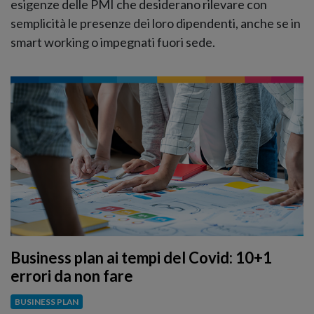
esigenze delle PMI che desiderano rilevare con
semplicità le presenze dei loro dipendenti, anche se in
smart working o impegnati fuori sede.
Business plan ai tempi del Covid: 10+1
errori da non fare
BUSINESS PLAN