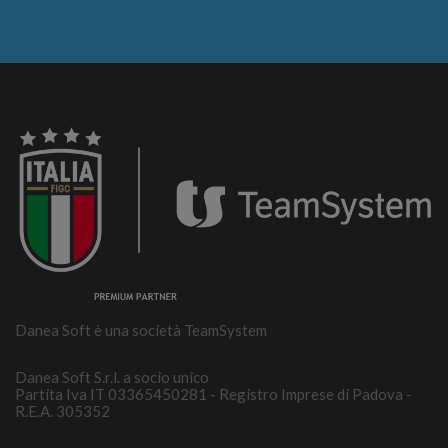
Danea Soft è una società TeamSystem
Danea Soft S.r.l. a socio unico
Partita Iva IT 03365450281 - Registro Imprese di Padova -
R.E.A. 305352