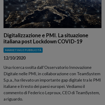
Digitalizzazione e PMI. La situazione
italiana post Lockdown COVID-19
MARKETING E PUBBLICITÀ
12/10/2020
Una ricerca svolta dall’Osservatorio Innovazione
Digitale nelle PMI, in collaborazione con TeamSystem
S.p.a., ha rilevato un importante gap digitale tra le PMI
italiane e il resto dei paesi europei. Vediamo il
commento di Federico Leproux, CEO di TeamSystem,
a riguardo.