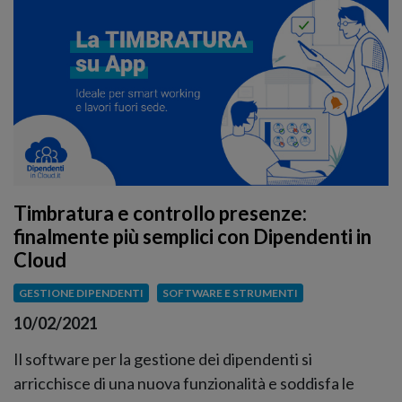
Timbratura e controllo presenze:
finalmente più semplici con Dipendenti in
Cloud
GESTIONE DIPENDENTI
SOFTWARE E STRUMENTI
10/02/2021
Il software per la gestione dei dipendenti si
arricchisce di una nuova funzionalità e soddisfa le