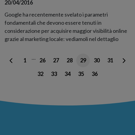
20/04/2016
Google ha recentemente svelato i parametri
fondamentali che devono essere tenuti in
considerazione per acquisire maggior visibilità online
grazie al marketing locale: vediamoli nel dettaglio
…
1
26
27
28
29
30
31
32
33
34
35
36