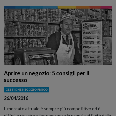
Aprire un negozio: 5 consigli per il
successo
GESTIONE NEGOZIO FISICO
26/04/2016
Il mercato attuale è sempre più competitivo ed è
difficile riuscire a far emergere la propria attività dalla