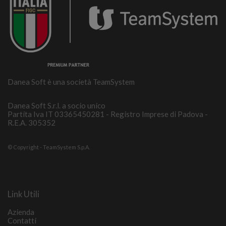
Danea Soft è una società TeamSystem
Danea Soft S.r.l. a socio unico
Partita Iva IT 03365450281 - Registro Imprese di Padova -
R.E.A. 305352
© Copyright - TeamSystem S.p.A.
Link Utili
Azienda
Contatti