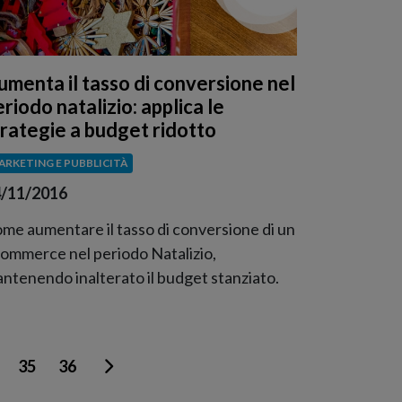
umenta il tasso di conversione nel
riodo natalizio: applica le
trategie a budget ridotto
ARKETING E PUBBLICITÀ
/11/2016
me aumentare il tasso di conversione di un
ommerce nel periodo Natalizio,
ntenendo inalterato il budget stanziato.
35
36