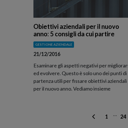
Obiettivi aziendali per il nuovo
anno: 5 consigli da cui partire
GESTIONE AZIENDALE
21/12/2016
Esaminare gli aspetti negativi per migliorar
ed evolvere. Questo è solo uno dei punti di
partenza utili per fissare obiettivi aziendali
per il nuovo anno. Vediamo insieme
…
1
24