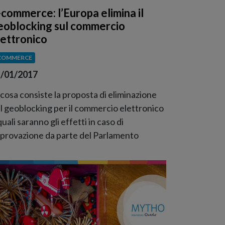
-commerce: l’Europa elimina il
eoblocking sul commercio
lettronico
COMMERCE
/01/2017
 cosa consiste la proposta di eliminazione
l geoblocking per il commercio elettronico
quali saranno gli effetti in caso di
provazione da parte del Parlamento