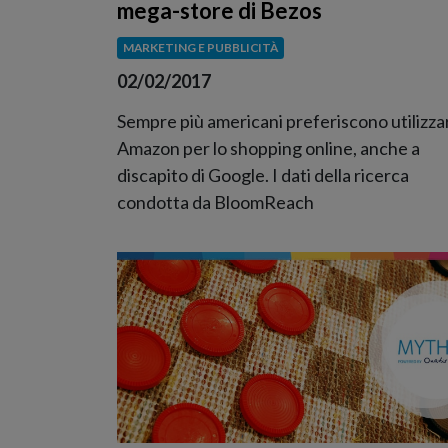
mega-store di Bezos
MARKETING E PUBBLICITÀ
02/02/2017
Sempre più americani preferiscono utilizza
Amazon per lo shopping online, anche a
discapito di Google. I dati della ricerca
condotta da BloomReach