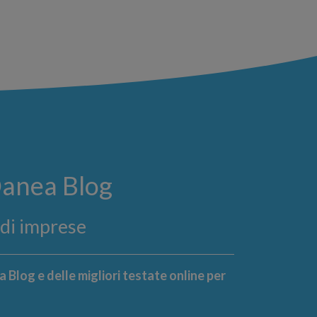
Danea Blog
ndi imprese
 Blog e delle migliori testate online per