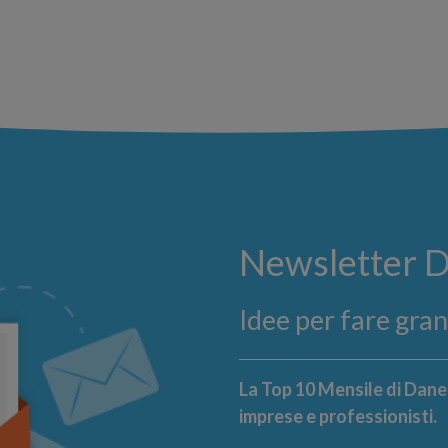
Newsletter 
Idee per fare gra
La Top 10 Mensile di Danea
imprese e professionisti.