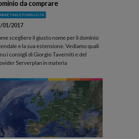
ominio da comprare
ARKETING E PUBBLICITÀ
/01/2017
me scegliere il giusto nome per il dominio
iendale e la sua estensione. Vediamo quali
no i consigli di Giorgio Taverniti e del
ovider Serverplan in materia