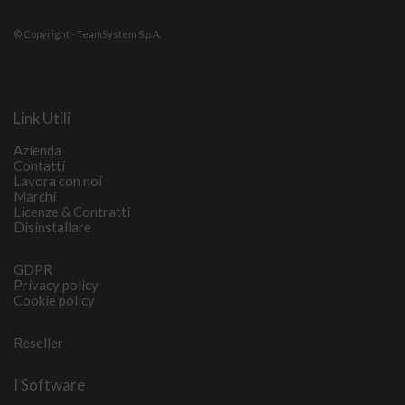
© Copyright - TeamSystem S.p.A.
Link Utili
Azienda
Contatti
Lavora con noi
Marchi
Licenze & Contratti
Disinstallare
GDPR
Privacy policy
Cookie policy
Reseller
I Software