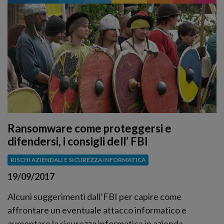
Ransomware come proteggersi e
difendersi, i consigli dell’ FBI
RISCHI AZIENDALI E SICUREZZA INFORMATICA
19/09/2017
Alcuni suggerimenti dall’FBI per capire come
affrontare un eventuale attacco informatico e
aumentare la sicurezza informatica in azienda