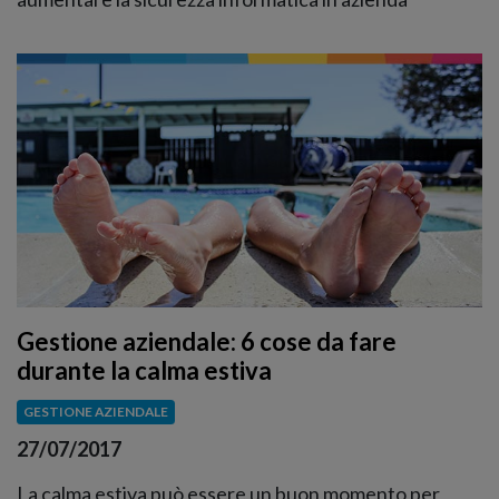
Gestione aziendale: 6 cose da fare
durante la calma estiva
GESTIONE AZIENDALE
27/07/2017
La calma estiva può essere un buon momento per