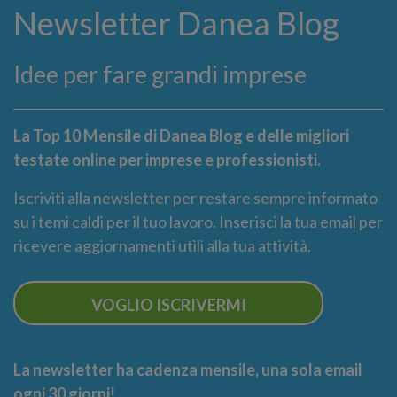
Newsletter Danea Blog
Idee per fare grandi imprese
La Top 10 Mensile di Danea Blog e delle migliori
testate online per imprese e professionisti.
Iscriviti alla newsletter per restare sempre informato
su i temi caldi per il tuo lavoro. Inserisci la tua email per
ricevere aggiornamenti utili alla tua attività.
VOGLIO ISCRIVERMI
La newsletter ha cadenza mensile, una sola email
ogni 30 giorni!