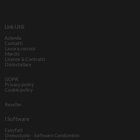
Link Utili
Azienda
Contatti
Lavora con noi
Marchi
Licenze & Contratti
Disinstallare
GDPR
Privacy policy
Cookie policy
Reseller
I Software
Easyfatt
Domustudio - Software Condominio