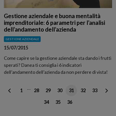
Gestione aziendale e buona mentalità
imprenditoriale: 6 parametri per l’analisi
dell’andamento dell’azienda
GESTIONE AZIENDALE
15/07/2015
Come capire se la gestione aziendale sta dando i frutti
sperati? Danea ti consiglia i 6 indicatori
dell’andamento dell’azienda da non perdere di vista!
…
1
28
29
30
31
32
33
34
35
36