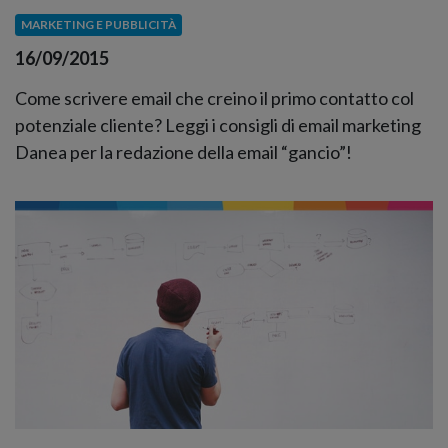
MARKETING E PUBBLICITÀ
16/09/2015
Come scrivere email che creino il primo contatto col
potenziale cliente? Leggi i consigli di email marketing
Danea per la redazione della email “gancio”!