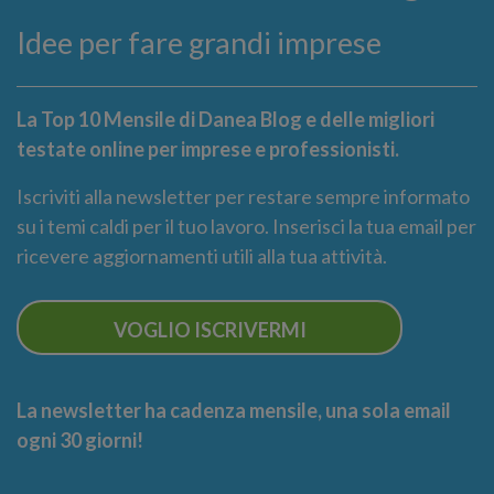
Idee per fare grandi imprese
La Top 10 Mensile di Danea Blog e delle migliori
testate online per imprese e professionisti.
Iscriviti alla newsletter per restare sempre informato
su i temi caldi per il tuo lavoro. Inserisci la tua email per
ricevere aggiornamenti utili alla tua attività.
VOGLIO ISCRIVERMI
La newsletter ha cadenza mensile, una sola email
ogni 30 giorni!