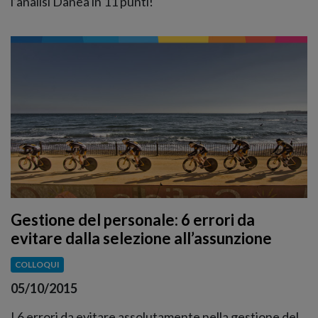
l’analisi Danea in 11 punti!
Gestione del personale: 6 errori da
evitare dalla selezione all’assunzione
COLLOQUI
05/10/2015
I 6 errori da evitare assolutamente nella gestione del