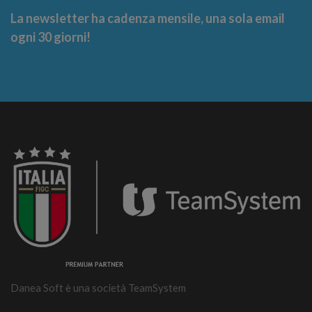
La newsletter ha cadenza mensile, una sola email
ogni 30 giorni!
Danea Soft è una società TeamSystem