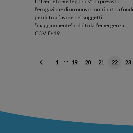
Il “Decreto Sostegni-bis”, ha previsto
l’erogazione di un nuovo contributo a fond
perduto a favore dei soggetti
“maggiormente” colpiti dall’emergenza
COVID-19
…
1
19
20
21
22
23