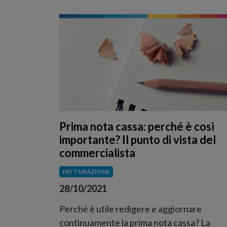
Prima nota cassa: perché è così
importante? Il punto di vista del
commercialista
FATTURAZIONE
28/10/2021
Perché è utile redigere e aggiornare
continuamente la prima nota cassa? La