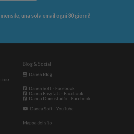
ensile, una sola email ogni 30 giorni!
Blog & Social
Danea Blog
minio
Danea Soft - Facebook
Danea Easyfatt - Facebook
Danea Domustudio - Facebook
Danea Soft - YouTube
Mappa del sito