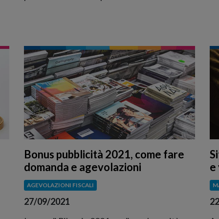
Bonus pubblicità 2021, come fare
S
domanda e agevolazioni
e
AGEVOLAZIONI FISCALI
M
27/09/2021
22