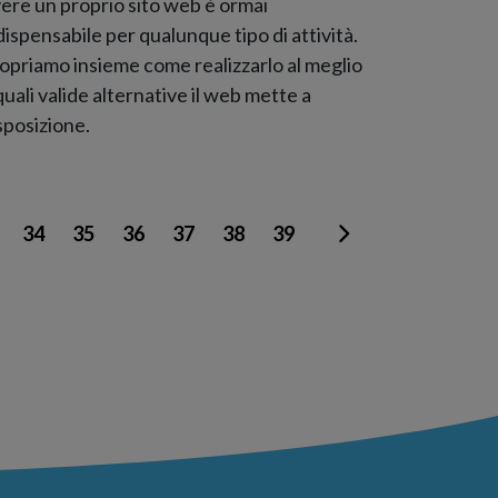
ere un proprio sito web è ormai
dispensabile per qualunque tipo di attività.
opriamo insieme come realizzarlo al meglio
quali valide alternative il web mette a
sposizione.
34
35
36
37
38
39