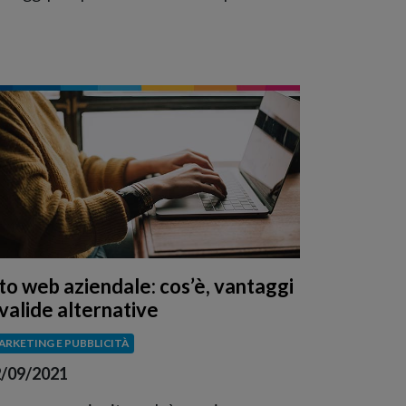
ito web aziendale: cos’è, vantaggi
 valide alternative
ARKETING E PUBBLICITÀ
/09/2021