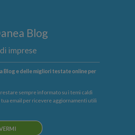
Danea Blog
ndi imprese
 Blog e delle migliori testate online per
r restare sempre informato su i temi caldi
la tua email per ricevere aggiornamenti utili
IVERMI