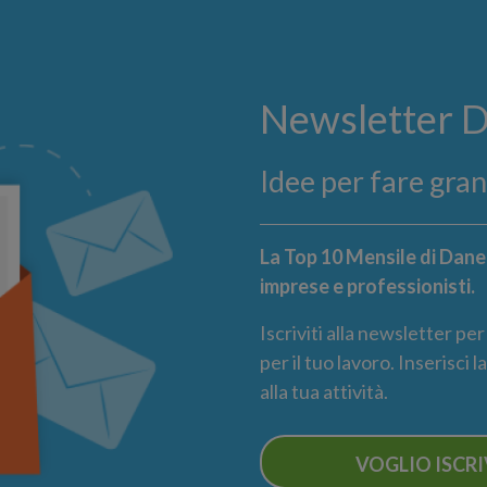
Newsletter 
Idee per fare gra
La Top 10 Mensile di Danea
imprese e professionisti.
Iscriviti alla newsletter pe
per il tuo lavoro. Inserisci 
alla tua attività.
VOGLIO ISCR