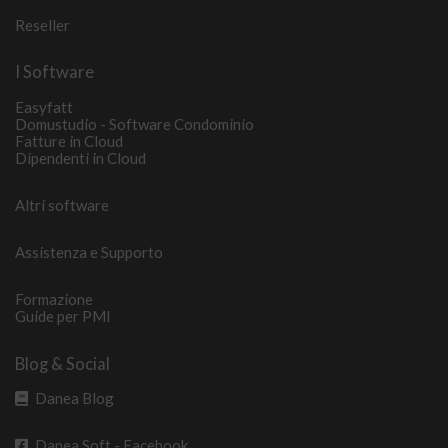
Reseller
I Software
Easyfatt
Domustudio - Software Condominio
Fatture in Cloud
Dipendenti in Cloud
Altri software
Assistenza e Supporto
Formazione
Guide per PMI
Blog & Social
Danea Blog
Danea Soft - Facebook