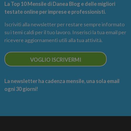
La Top 10 Mensile di Danea Blog e delle migliori
testate online per imprese e professionisti.
Iscriviti alla newsletter per restare sempre informato
su i temi caldi per il tuo lavoro. Inserisci la tua email per
ricevere aggiornamenti utili alla tua attività.
VOGLIO ISCRIVERMI
La newsletter ha cadenza mensile, una sola email
ogni 30 giorni!