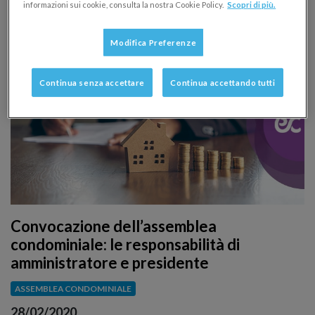
informazioni sui cookie, consulta la nostra Cookie Policy.
Scopri di più.
delle dichiarazioni
Modifica Preferenze
Continua senza accettare
Continua accettando tutti
Convocazione dell’assemblea
condominiale: le responsabilità di
amministratore e presidente
ASSEMBLEA CONDOMINIALE
28/02/2020