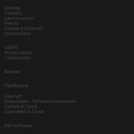
Azienda
Contatti
Lavora con noi
Marchi
Licenze & Contratti
Disinstallare
GDPR
Privacy policy
Cookie policy
Reseller
I Software
Easyfatt
Domustudio - Software Condominio
Fatture in Cloud
Dipendenti in Cloud
Altri software