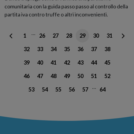
comunitaria con la guida passo passo al controllo della
partita iva contro truffe o altri inconvenienti.
…
1
26
27
28
29
30
31
32
33
34
35
36
37
38
39
40
41
42
43
44
45
46
47
48
49
50
51
52
…
53
54
55
56
57
64