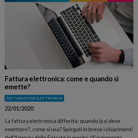
Fattura elettronica: come e quando si
emette?
FATTURAZIONE ELETTRONICA
22/01/2020
La fattura elettronica differita: quando la si deve
emettere?, come si usa? Spiegati in breve i chiarimenti
dell’Agenzia delle Entrate in merito all’argomento.