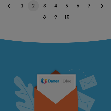
1
2
3
4
5
6
7
8
9
10