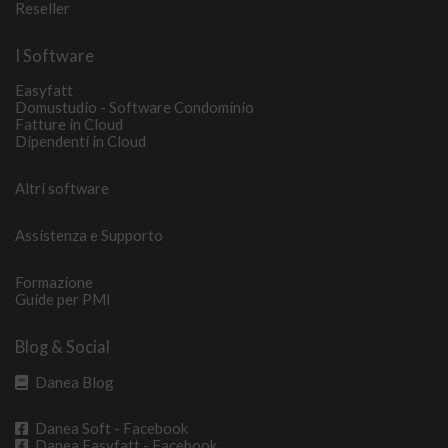
Reseller
I Software
Easyfatt
Domustudio - Software Condominio
Fatture in Cloud
Dipendenti in Cloud
Altri software
Assistenza e Supporto
Formazione
Guide per PMI
Blog & Social
Danea Blog
Danea Soft - Facebook
Danea Easyfatt - Facebook