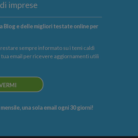
ndi imprese
 Blog e delle migliori testate online per
r restare sempre informato su i temi caldi
la tua email per ricevere aggiornamenti utili
IVERMI
ensile, una sola email ogni 30 giorni!