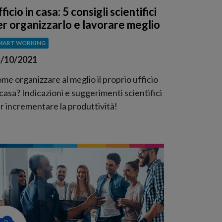
ficio in casa: 5 consigli scientifici
er organizzarlo e lavorare meglio
MART WORKING
/10/2021
me organizzare al meglio il proprio ufficio
 casa? Indicazioni e suggerimenti scientifici
r incrementare la produttività!