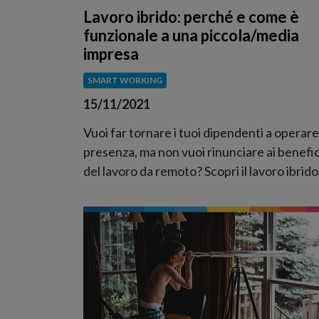
Lavoro ibrido: perché e come è
funzionale a una piccola/media
impresa
SMART WORKING
15/11/2021
Vuoi far tornare i tuoi dipendenti a operare
presenza, ma non vuoi rinunciare ai benefic
del lavoro da remoto? Scopri il lavoro ibrido