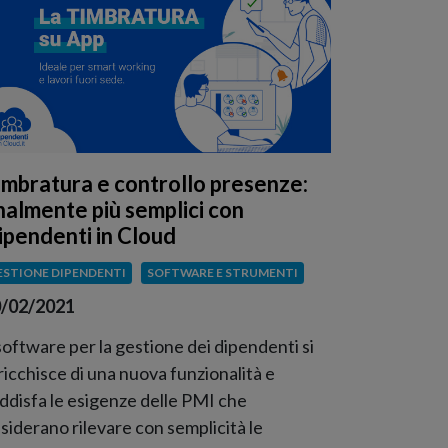
imbratura e controllo presenze:
inalmente più semplici con
ipendenti in Cloud
ESTIONE DIPENDENTI
SOFTWARE E STRUMENTI
/02/2021
 software per la gestione dei dipendenti si
ricchisce di una nuova funzionalità e
ddisfa le esigenze delle PMI che
siderano rilevare con semplicità le