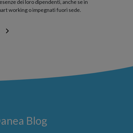
esenze dei loro dipendenti, anche se in
art working o impegnati fuori sede.
Danea Blog