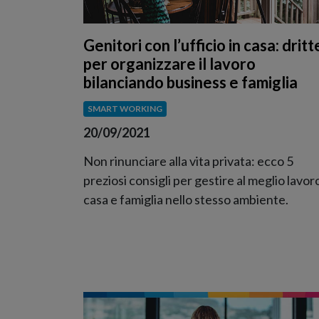
Genitori con l’ufficio in casa: dritt
per organizzare il lavoro
bilanciando business e famiglia
SMART WORKING
20/09/2021
Non rinunciare alla vita privata: ecco 5
preziosi consigli per gestire al meglio lavor
casa e famiglia nello stesso ambiente.